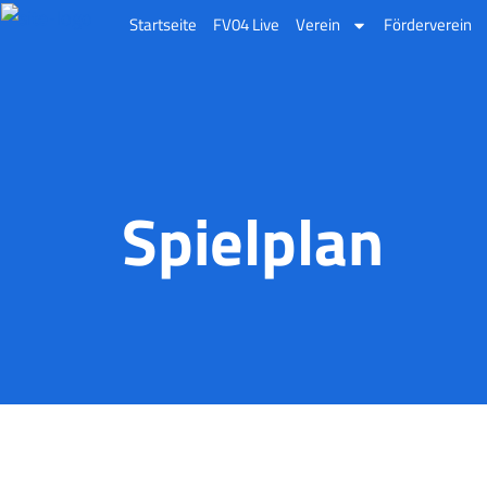
Startseite
FV04 Live
Verein
Förderverein
Spielplan