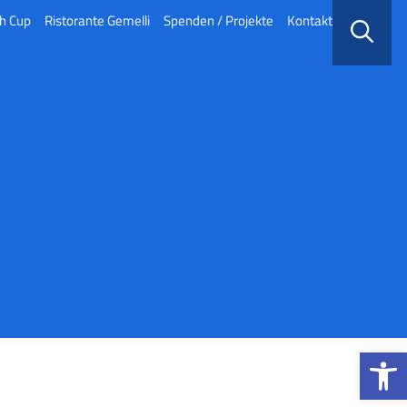
h Cup
Ristorante Gemelli
Spenden / Projekte
Kontakt
Werkzeugle