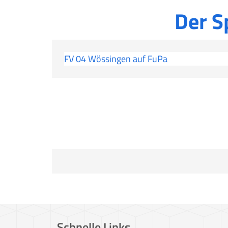
Der S
FV 04 Wössingen auf FuPa
Schnelle Links