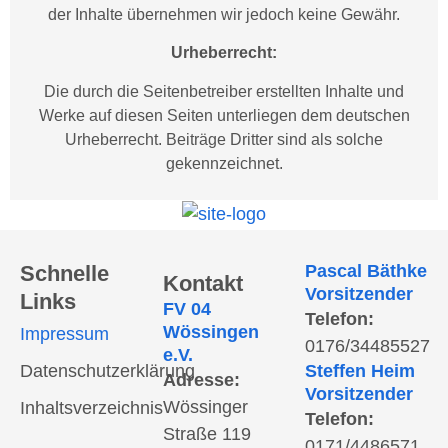
der Inhalte übernehmen wir jedoch keine Gewähr.
Urheberrecht:
Die durch die Seitenbetreiber erstellten Inhalte und
Werke auf diesen Seiten unterliegen dem deutschen
Urheberrecht. Beiträge Dritter sind als solche
gekennzeichnet.
Schnelle
Pascal Bäthke
Kontakt
Vorsitzender
Links
FV 04
Telefon:
Wössingen
Impressum
0176/34485527
e.V.
Datenschutzerklärung
Steffen Heim
Adresse:
Vorsitzender
Wössinger
Inhaltsverzeichnis
Telefon:
Straße 119
0171/4486571