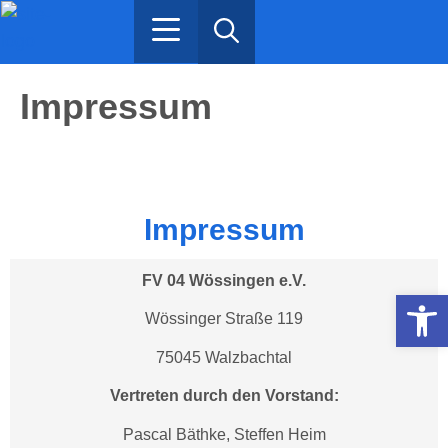
Ristorante Gemelli
Spenden / Projekte
Impressum
Impressum
FV 04 Wössingen e.V.
Werkzeugle
Wössinger Straße 119
75045 Walzbachtal
Vertreten durch den Vorstand:
Pascal Bäthke, Steffen Heim