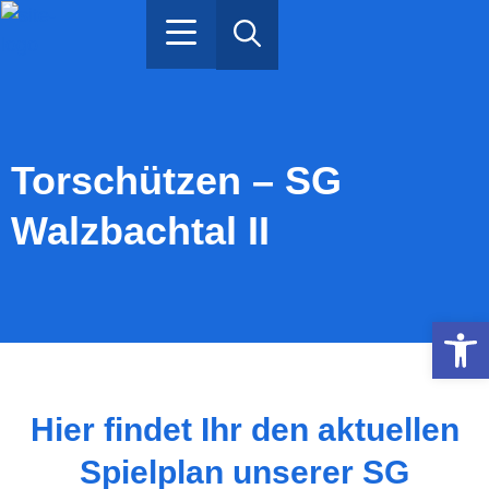
Ristorante Gemelli
Spenden / Projekte
Torschützen – SG
Walzbachtal II
Werkzeugle
Hier findet Ihr den aktuellen
Spielplan unserer SG