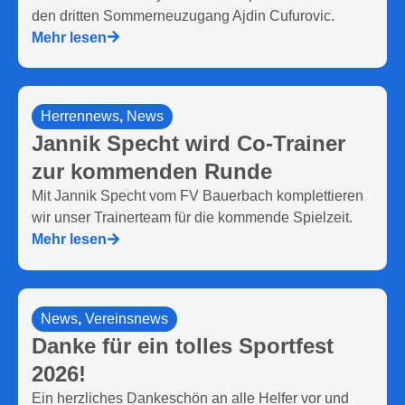
den dritten Sommerneuzugang Ajdin Cufurovic.
Mehr lesen
Herrennews
,
News
Jannik Specht wird Co-Trainer
zur kommenden Runde
Mit Jannik Specht vom FV Bauerbach komplettieren
wir unser Trainerteam für die kommende Spielzeit.
Mehr lesen
News
,
Vereinsnews
Danke für ein tolles Sportfest
2026!
Ein herzliches Dankeschön an alle Helfer vor und