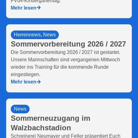
FV04-Kindergartentag.
Mehr lesen
Herrennews
,
News
Sommervorbereitung 2026 / 2027
Die Sommervorbereitung 2026 / 2027 ist gestartet.
Unsere Mannschaften sind vergangenen Mittwoch
wieder ins Training für die kommende Runde
eingestiegen.
Mehr lesen
News
Sommerneuzugang im
Walzbachstadion
Schreinerei Neumayer und Feller präsentiert Euch