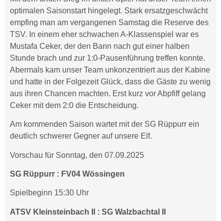
optimalen Saisonstart hingelegt. Stark ersatzgeschwächt
empfing man am vergangenen Samstag die Reserve des
TSV. In einem eher schwachen A-Klassenspiel war es
Mustafa Ceker, der den Bann nach gut einer halben
Stunde brach und zur 1:0-Pausenführung treffen konnte.
Abermals kam unser Team unkonzentriert aus der Kabine
und hatte in der Folgezeit Glück, dass die Gäste zu wenig
aus ihren Chancen machten. Erst kurz vor Abpfiff gelang
Ceker mit dem 2:0 die Entscheidung.
Am kommenden Saison wartet mit der SG Rüppurr ein
deutlich schwerer Gegner auf unsere Elf.
Vorschau für Sonntag, den 07.09.2025
SG Rüppurr : FV04 Wössingen
Spielbeginn 15:30 Uhr
ATSV Kleinsteinbach II : SG Walzbachtal II