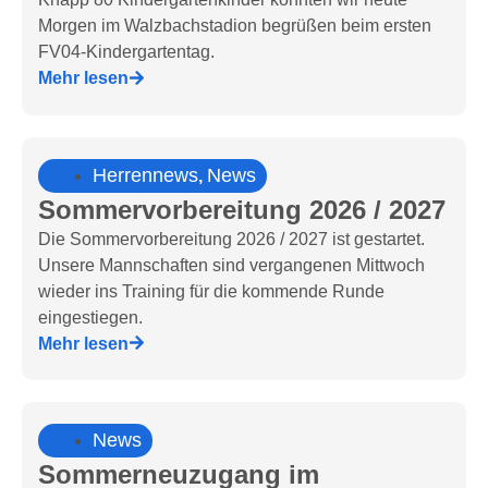
Morgen im Walzbachstadion begrüßen beim ersten
FV04-Kindergartentag.
Mehr lesen
Herrennews
News
,
Sommervorbereitung 2026 / 2027
Die Sommervorbereitung 2026 / 2027 ist gestartet.
Unsere Mannschaften sind vergangenen Mittwoch
wieder ins Training für die kommende Runde
eingestiegen.
Mehr lesen
News
Sommerneuzugang im