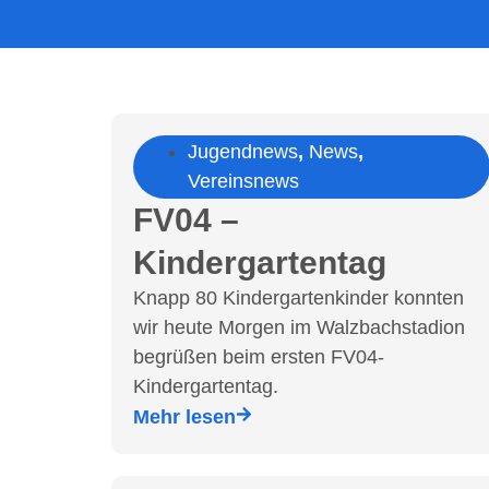
Jugendnews
,
News
,
Vereinsnews
FV04 –
Kindergartentag
Knapp 80 Kindergartenkinder konnten
wir heute Morgen im Walzbachstadion
begrüßen beim ersten FV04-
Kindergartentag.
Mehr lesen