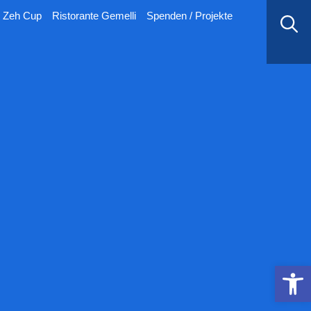
Zeh Cup
Ristorante Gemelli
Spenden / Projekte
Werkzeugle