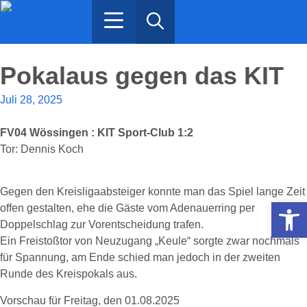
Ristorante Gemelli
Spenden / Projekte
Pokalaus gegen das KIT
Juli 28, 2025
FV04 Wössingen : KIT Sport-Club 1:2
Tor: Dennis Koch
Gegen den Kreisligaabsteiger konnte man das Spiel lange Zeit
Werkzeugle
offen gestalten, ehe die Gäste vom Adenauerring per
Doppelschlag zur Vorentscheidung trafen.
Ein Freistoßtor von Neuzugang „Keule“ sorgte zwar nochmals
für Spannung, am Ende schied man jedoch in der zweiten
Runde des Kreispokals aus.
Vorschau für Freitag, den 01.08.2025