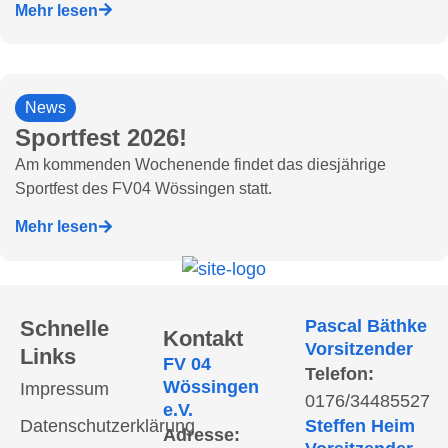
Mehr lesen
News
Sportfest 2026!
Am kommenden Wochenende findet das diesjährige
Sportfest des FV04 Wössingen statt.
Mehr lesen
Schnelle
Pascal Bäthke
Kontakt
Vorsitzender
Links
FV 04
Telefon:
Wössingen
Impressum
0176/34485527
e.V.
Datenschutzerklärung
Steffen Heim
Adresse: